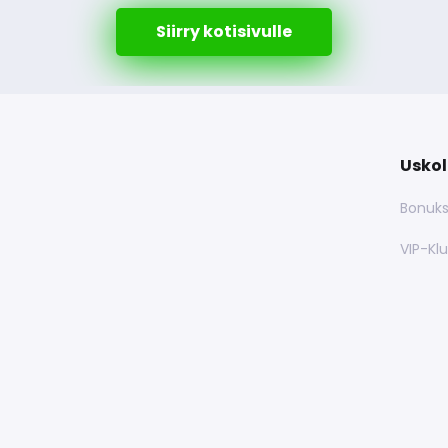
Siirry kotisivulle
Uskol
Bonuks
VIP-Klu