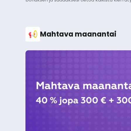
Mahtava maanantai