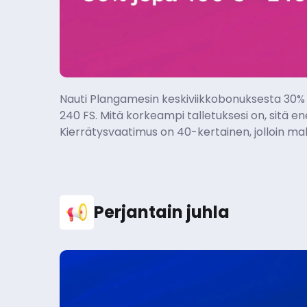
Nauti Plangamesin keskiviikkobonuksesta 30% jo
240 FS. Mitä korkeampi talletuksesi on, sitä e
Kierrätysvaatimus on 40-kertainen, jolloin mak
Perjantain juhla