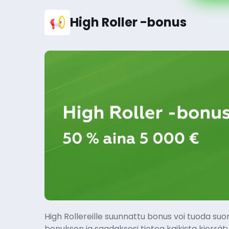
High Roller -bonus
High Rollereille suunnattu bonus voi tuoda suo
bonuksen ja saadaksesi tietoa kaikista kierräty