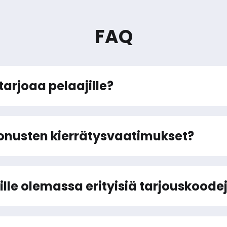
FAQ
arjoaa pelaajille?
onusten kierrätysvaatimukset?
le olemassa erityisiä tarjouskoode