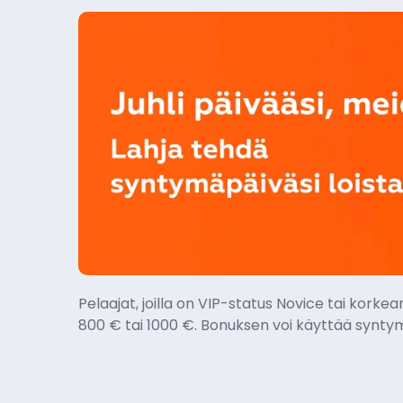
Pelaajat, joilla on VIP-status Novice tai kor
800 € tai 1000 €. Bonuksen voi käyttää syntymä