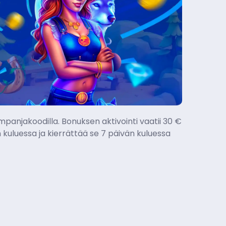
panjakoodilla. Bonuksen aktivointi vaatii 30 €
 kuluessa ja kierrättää se 7 päivän kuluessa