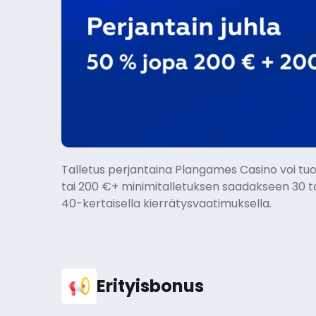
Talletus perjantaina Plangames Casino voi tuo
tai 200 €+ minimitalletuksen saadakseen 30 tai
40-kertaisella kierrätysvaatimuksella.
Erityisbonus