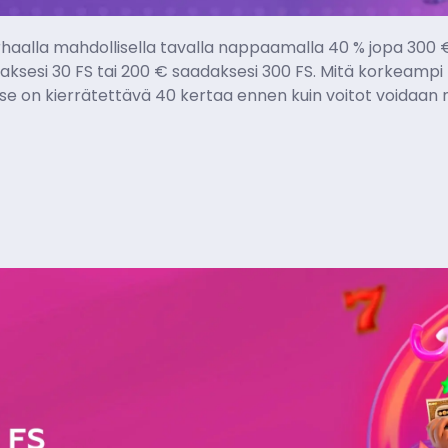
arhaalla mahdollisella tavalla nappaamalla 40 % jopa 300 
aksesi 30 FS tai 200 € saadaksesi 300 FS. Mitä korkeampi 
 se on kierrätettävä 40 kertaa ennen kuin voitot voidaan 