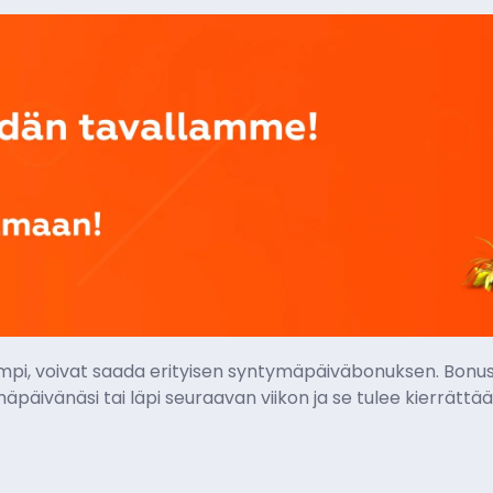
keampi, voivat saada erityisen syntymäpäiväbonuksen. Bonu
päivänäsi tai läpi seuraavan viikon ja se tulee kierrättää